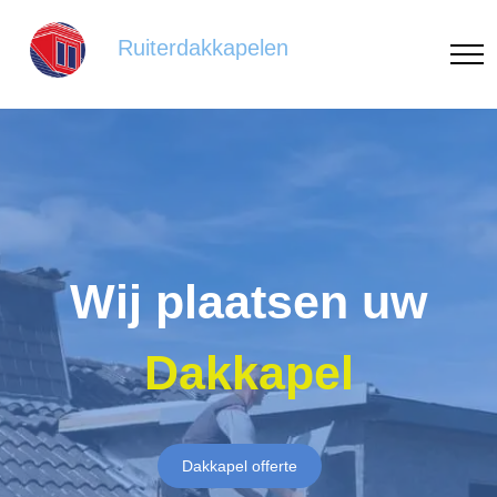
Ruiterdakkapelen
Wij plaatsen uw
Dakkapel
Dakkapel offerte